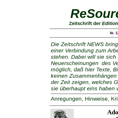
ReSourc
Zeitschrift der
Editio
Nr. 
Die Zeitschrift NEWS bringt
einer Verbindung zum Arb
stehen. Dabei will sie sich
Neuerscheinungen des Ver
möglich, daß hier Texte, B
keinen Zusammenhängen st
der Zeit zeigen, welches G
sie überhaupt eins haben 
Anregungen, Hinweise, Krit
Ado