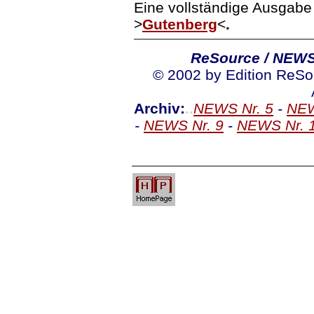
Eine vollständige Ausgabe 
>
Gutenberg
<
.
ReSource / NEW
© 2002 by Edition ReSo
Archiv:
..
NEWS Nr. 5
-
NEW
-
NEWS Nr. 9
-
NEWS Nr. 