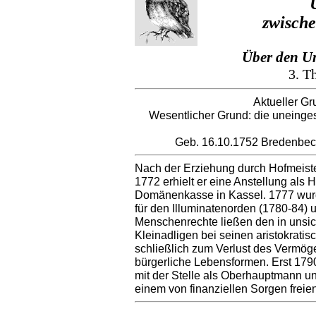
zwische
Über den U
3. Th
Aktueller Gr
Wesentlicher Grund: die uneinge
Geb. 16.10.1752 Bredenbeck
Nach der Erziehung durch Hofmeister
1772 erhielt er eine Anstellung als 
Domänenkasse in Kassel. 1777 wurd
für den Illuminatenorden (1780-84) u
Menschenrechte ließen den in unsic
Kleinadligen bei seinen aristokratis
schließlich zum Verlust des Vermög
bürgerliche Lebensformen. Erst 179
mit der Stelle als Oberhauptmann u
einem von finanziellen Sorgen freie