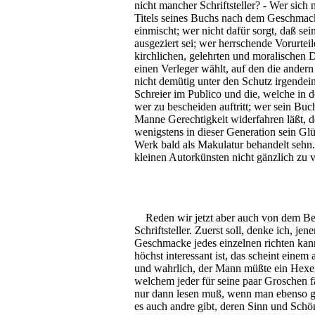
nicht mancher Schriftsteller? - Wer sich
Titels seines Buchs nach dem Geschmack
einmischt; wer nicht dafür sorgt, daß se
ausgeziert sei; wer herrschende Vorurtei
kirchlichen, gelehrten und moralischen D
einen Verleger wählt, auf den die andern
nicht demütig unter den Schutz irgendein
Schreier im Publico und die, welche in 
wer zu bescheiden auftritt; wer sein B
Manne Gerechtigkeit widerfahren läßt, d
wenigstens in dieser Generation sein Glü
Werk bald als Makulatur behandelt sehn. 
kleinen Autorkünsten nicht gänzlich zu 
Reden wir jetzt aber auch von dem Bet
Schriftsteller. Zuerst soll, denke ich, je
Geschmacke jedes einzelnen richten kan
höchst interessant ist, das scheint einem
und wahrlich, der Mann müßte ein Hexenm
welchem jeder für seine paar Groschen f
nur dann lesen muß, wenn man ebenso ges
es auch andre gibt, deren Sinn und Schö