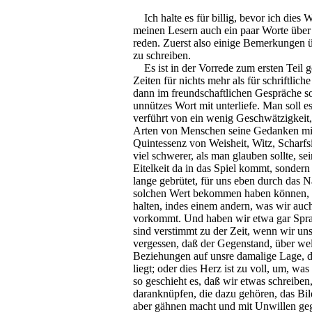
Ich halte es für billig, bevor ich dies
meinen Lesern auch ein paar Worte über 
reden. Zuerst also einige Bemerkungen 
zu schreiben.
Es ist in der Vorrede zum ersten Teil ge
Zeiten für nichts mehr als für schriftli
dann im freundschaftlichen Gespräche s
unnützes Wort mit unterliefe. Man soll es
verführt von ein wenig Geschwätzigkeit, 
Arten von Menschen seine Gedanken mitzu
Quintessenz von Weisheit, Witz, Scharfsi
viel schwerer, als man glauben sollte, se
Eitelkeit da in das Spiel kommt, sonder
lange gebrütet, für uns eben durch das 
solchen Wert bekommen haben können, d
halten, indes einem andern, was wir au
vorkommt. Und haben wir etwa gar Spra
sind verstimmt zu der Zeit, wenn wir un
vergessen, daß der Gegenstand, über wel
Beziehungen auf unsre damalige Lage, di
liegt; oder dies Herz ist zu voll, um, w
so geschieht es, daß wir etwas schreiben
daranknüpfen, die dazu gehören, das Bild
aber gähnen macht und mit Unwillen gege